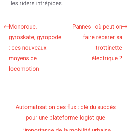
les riders intrépides.
Monoroue,
Pannes : où peut on
gyroskate, gyropode
faire réparer sa
: ces nouveaux
trottinette
moyens de
électrique ?
locomotion
Automatisation des flux : clé du succès
pour une plateforme logistique
L’importance de la mobilité urbaine