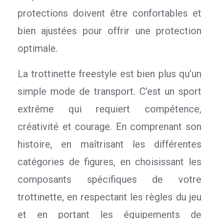
protections doivent être confortables et
bien ajustées pour offrir une protection
optimale.
La trottinette freestyle est bien plus qu’un
simple mode de transport. C’est un sport
extrême qui requiert compétence,
créativité et courage. En comprenant son
histoire, en maîtrisant les différentes
catégories de figures, en choisissant les
composants spécifiques de votre
trottinette, en respectant les règles du jeu
et en portant les équipements de