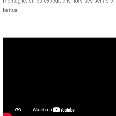
montagne, et les expéditions hors des sentiers
battus.